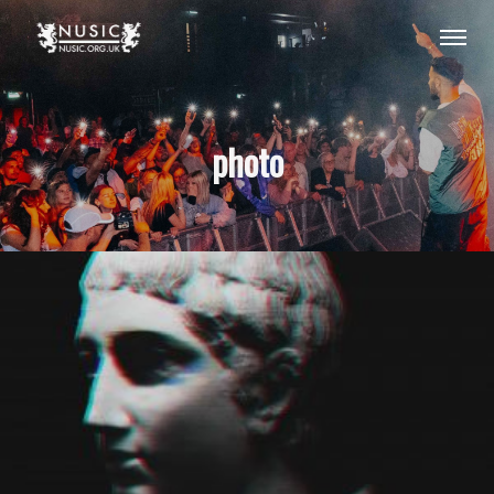
photo