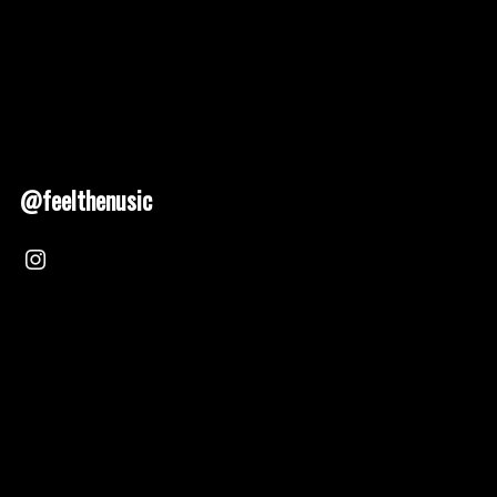
@feelthenusic
Nusic 2025