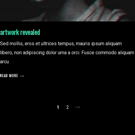
artwork revealed
Sed mollis, eros et ultrices tempus, mauris ipsum aliquam
libero, non adipiscing dolor urna a orci. Fusce commodo aliquam
arcu.
READ MORE
posts
1
2
pagination