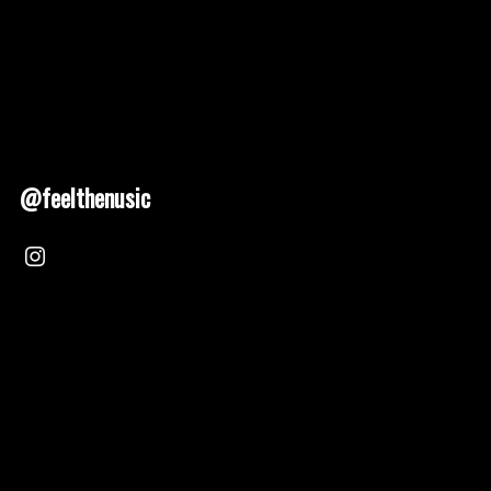
@feelthenusic
Nusic 2025