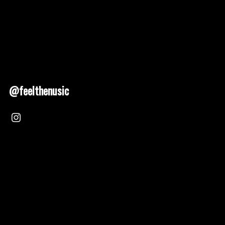
@feelthenusic
Nusic 2025